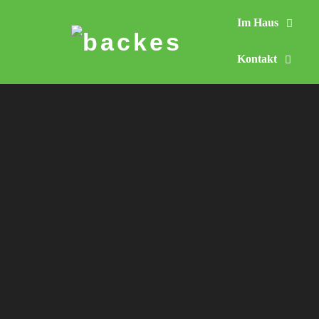
Im Haus
Skip
to
Kontakt
content
Projec