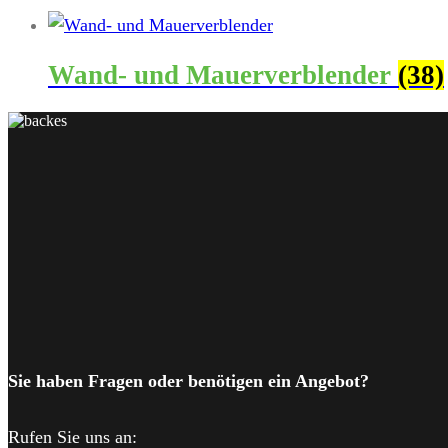
Wand- und Mauerverblender
(38)
schiefer + naturstein
backes
Sie haben Fragen oder benötigen ein Angebot?
Rufen Sie uns an: