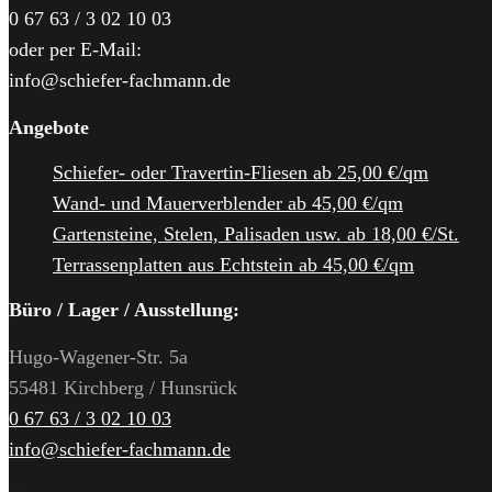
0 67 63 / 3 02 10 03
oder per E-Mail:
info@schiefer-fachmann.de
Angebote
Schiefer- oder Travertin-Fliesen ab 25,00 €/qm
Wand- und Mauerverblender ab 45,00 €/qm
Gartensteine, Stelen, Palisaden usw. ab 18,00 €/St.
Terrassenplatten aus Echtstein ab 45,00 €/qm
Büro / Lager / Ausstellung:
Hugo-Wagener-Str. 5a
55481 Kirchberg / Hunsrück
0 67 63 / 3 02 10 03
info@schiefer-fachmann.de