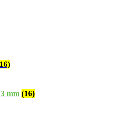
(16)
1-3 mm
(16)