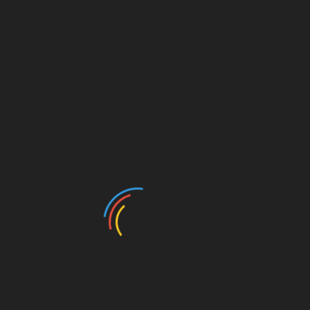
Search
Innen: