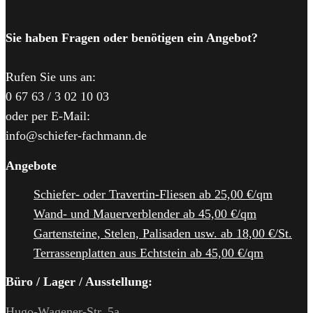
Sie haben Fragen oder benötigen ein Angebot?
Rufen Sie uns an:
0 67 63 / 3 02 10 03
oder per E-Mail:
info@schiefer-fachmann.de
Angebote
Schiefer- oder Travertin-Fliesen ab 25,00 €/qm
Wand- und Mauerverblender ab 45,00 €/qm
Gartensteine, Stelen, Palisaden usw. ab 18,00 €/St.
Terrassenplatten aus Echtstein ab 45,00 €/qm
Büro / Lager / Ausstellung:
Hugo-Wagener-Str. 5a