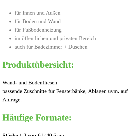
für Innen und Außen
für Boden und Wand
für Fußbodenheizung
im öffentlichen und privaten Bereich
auch für Badezimmer + Duschen
Produktübersicht:
Wand- und Bodenfliesen
passende Zuschnitte für Fensterbänke, Ablagen uvm. auf
Anfrage.
Häufige Formate:
Stärke 1,2 cm:
61×40,6 cm