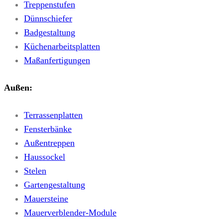
Treppenstufen
Dünnschiefer
Badgestaltung
Küchenarbeitsplatten
Maßanfertigungen
Außen:
Terrassenplatten
Fensterbänke
Außentreppen
Haussockel
Stelen
Gartengestaltung
Mauersteine
Mauerverblender-Module