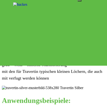
Skip to content
Travertin Silber
Home
SortenTravertin
Travertin Silber
Aussehen:
grau – weiß – silberne Marmorierung
mit den für Travertin typischen kleinen Löchern, die auch
mit verfugt werden können
Anwendungsbeispiele: