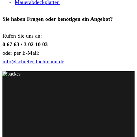
Mauerabdeckplatten
Sie haben Fragen oder benötigen ein Angebot?
Rufen Sie uns an:
0 67 63 / 3 02 10 03
oder per E-Mail:
info@schiefer-fachmann.de
schiefer + naturstein
backes