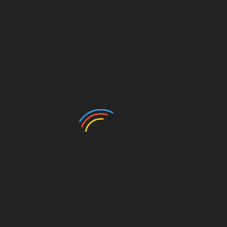
t
Fliesen Silver Shine
Fliesen Silver Shine
Geeignet: