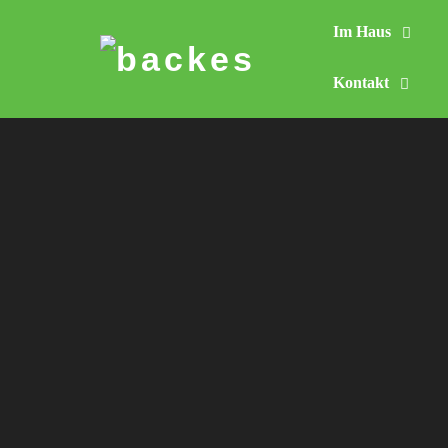
Im Haus
Skip
to
Kontakt
content
Sch