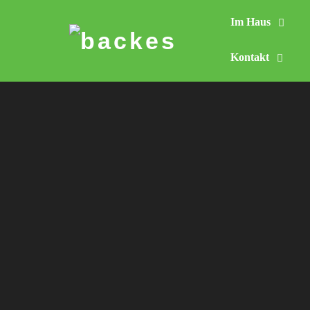
Im Haus
Skip
to
Kontakt
content